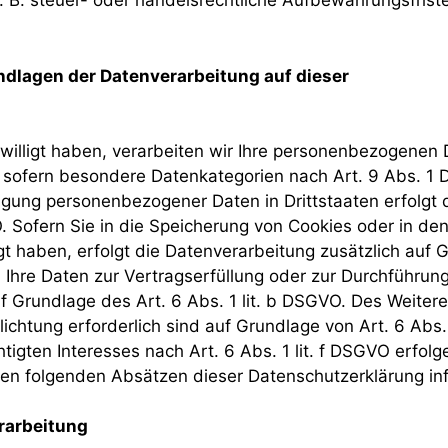
B. steuer- oder handelsrechtliche Aufbewahrungsfristen)
dlagen der Datenverarbeitung auf dieser
willigt haben, verarbeiten wir Ihre personenbezogenen D
 sofern besondere Datenkategorien nach Art. 9 Abs. 1 
ragung personenbezogener Daten in Drittstaaten erfolg
. Sofern Sie in die Speicherung von Cookies oder in den 
lligt haben, erfolgt die Datenverarbeitung zusätzlich au
ind Ihre Daten zur Vertragserfüllung oder zur Durchführ
uf Grundlage des Art. 6 Abs. 1 lit. b DSGVO. Des Weitere
flichtung erforderlich sind auf Grundlage von Art. 6 Abs
gten Interesses nach Art. 6 Abs. 1 lit. f DSGVO erfolgen
en folgenden Absätzen dieser Datenschutzerklärung inf
erarbeitung