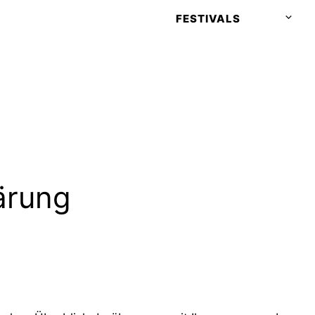
FESTIVALS
LEIPZIG
LAUSCHT 2025
LEIPZIG
LAUSCHT 2026
LEIPZIG
LAUSCHT 2027
ärung