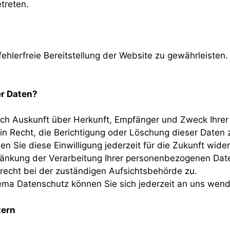
treten.
fehlerfreie Bereitstellung der Website zu gewährleiste
er Daten?
tlich Auskunft über Herkunft, Empfänger und Zweck Ihr
n Recht, die Berichtigung oder Löschung dieser Daten z
en Sie diese Einwilligung jederzeit für die Zukunft wi
änkung der Verarbeitung Ihrer personenbezogenen Date
recht bei der zuständigen Aufsichtsbehörde zu.
ema Datenschutz können Sie sich jederzeit an uns wen
tern