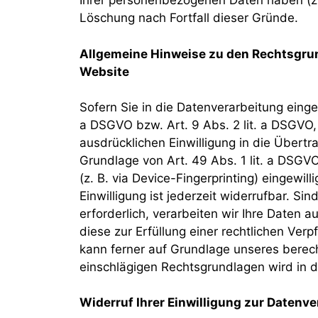
Ihrer personenbezogenen Daten haben (z. 
Löschung nach Fortfall dieser Gründe.
Allgemeine Hinweise zu den Rechtsgrun
Website
Sofern Sie in die Datenverarbeitung einge
a DSGVO bzw. Art. 9 Abs. 2 lit. a DSGVO,
ausdrücklichen Einwilligung in die Übert
Grundlage von Art. 49 Abs. 1 lit. a DSGVO
(z. B. via Device-Fingerprinting) eingewi
Einwilligung ist jederzeit widerrufbar. S
erforderlich, verarbeiten wir Ihre Daten a
diese zur Erfüllung einer rechtlichen Verp
kann ferner auf Grundlage unseres berechti
einschlägigen Rechtsgrundlagen wird in d
Widerruf Ihrer Einwilligung zur Datenv