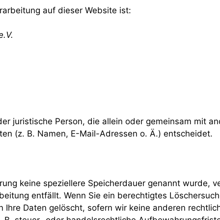
rarbeitung auf dieser Website ist:
e.V.
 oder juristische Person, die allein oder gemeinsam mit 
n (z. B. Namen, E-Mail-Adressen o. Ä.) entscheidet.
ärung keine speziellere Speicherdauer genannt wurde, 
rbeitung entfällt. Wenn Sie ein berechtigtes Löschersuc
 Ihre Daten gelöscht, sofern wir keine anderen rechtlic