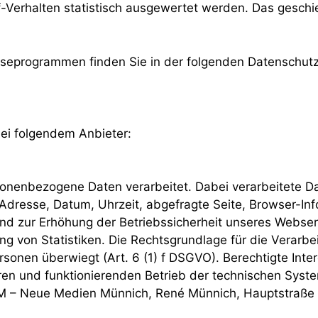
-Verhalten statistisch ausgewertet werden. Das geschi
lyseprogrammen finden Sie in der folgenden Datenschutz
bei folgendem Anbieter:
nenbezogene Daten verarbeitet. Dabei verarbeitete Da
Adresse, Datum, Uhrzeit, abgefragte Seite, Browser-In
d zur Erhöhung der Betriebssicherheit unseres Webserve
 von Statistiken. Die Rechtsgrundlage für die Verarbei
ersonen überwiegt (Art. 6 (1) f DSGVO). Berechtigte In
eren und funktionierenden Betrieb der technischen Syste
M – Neue Medien Münnich, René Münnich, Hauptstraße 6