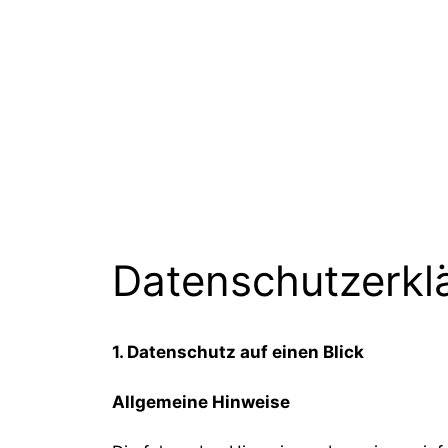
Zum
Inhalt
springen
Datenschutzerkl
1. Datenschutz auf einen Blick
Allgemeine Hinweise