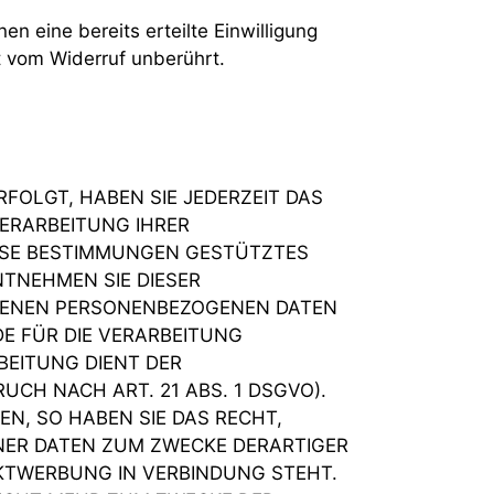
n eine bereits erteilte Einwilligung
t vom Widerruf unberührt.
RFOLGT, HABEN SIE JEDERZEIT DAS
VERARBEITUNG IHRER
IESE BESTIMMUNGEN GESTÜTZTES
NTNEHMEN SIE DIESER
FFENEN PERSONENBEZOGENEN DATEN
E FÜR DIE VERARBEITUNG
BEITUNG DIENT DER
H NACH ART. 21 ABS. 1 DSGVO).
N, SO HABEN SIE DAS RECHT,
NER DATEN ZUM ZWECKE DERARTIGER
EKTWERBUNG IN VERBINDUNG STEHT.