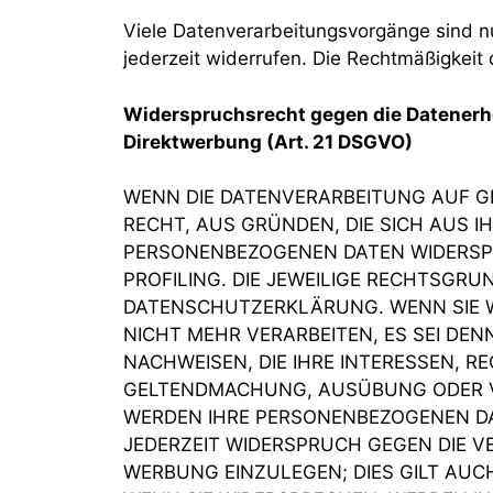
Viele Datenverarbeitungsvorgänge sind nur 
jederzeit widerrufen. Die Rechtmäßigkeit
Widerspruchsrecht gegen die Datenerh
Direktwerbung (Art. 21 DSGVO)
WENN DIE DATENVERARBEITUNG AUF GRU
RECHT, AUS GRÜNDEN, DIE SICH AUS I
PERSONENBEZOGENEN DATEN WIDERSPR
PROFILING. DIE JEWEILIGE RECHTSGRU
DATENSCHUTZERKLÄRUNG. WENN SIE W
NICHT MEHR VERARBEITEN, ES SEI DE
NACHWEISEN, DIE IHRE INTERESSEN, R
GELTENDMACHUNG, AUSÜBUNG ODER VE
WERDEN IHRE PERSONENBEZOGENEN DAT
JEDERZEIT WIDERSPRUCH GEGEN DIE 
WERBUNG EINZULEGEN; DIES GILT AUC