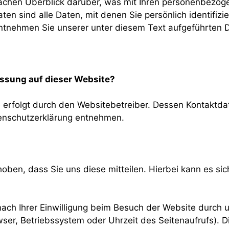
achen Überblick darüber, was mit Ihren personenbezog
 sind alle Daten, mit denen Sie persönlich identifizi
tnehmen Sie unserer unter diesem Text aufgeführten D
fassung auf dieser Website?
e erfolgt durch den Websitebetreiber. Dessen Kontaktd
atenschutzerklärung entnehmen.
en, dass Sie uns diese mitteilen. Hierbei kann es sich
ch Ihrer Einwilligung beim Besuch der Website durch u
wser, Betriebssystem oder Uhrzeit des Seitenaufrufs). D