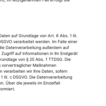
; im letztgenannten Fall erfolgt die
aten auf Grundlage von Art. 6 Abs. 1 lit.
DSGVO verarbeitet werden. Im Falle einer
t die Datenverarbeitung außerdem auf
Zugriff auf Informationen in Ihr Endgerät
f Grundlage von § 25 Abs. 1 TTDSG. Die
ung vorvertraglicher Maßnahmen
n verarbeiten wir Ihre Daten, sofern
. 1 lit. c DSGVO. Die Datenverarbeitung
. Über die jeweils im Einzelfall
ormiert.