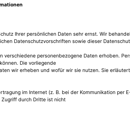
rmationen
Schutz Ihrer persönlichen Daten sehr ernst. Wir behan
lichen Datenschutzvorschriften sowie dieser Datenschu
en verschiedene personenbezogene Daten erhoben. Per
 können. Die vorliegende
aten wir erheben und wofür wir sie nutzen. Sie erläut
rtragung im Internet (z. B. bei der Kommunikation per E
ugriff durch Dritte ist nicht